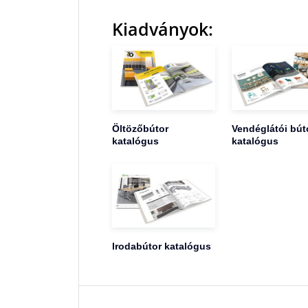
Kiadványok:
Öltözőbútor
Vendéglátói bút
katalógus
katalógus
Irodabútor katalógus