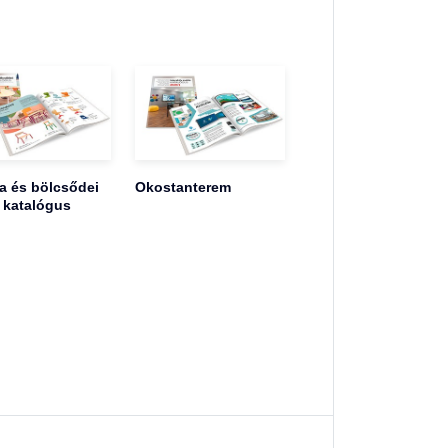
 és bölcsődei
Okostanterem
 katalógus