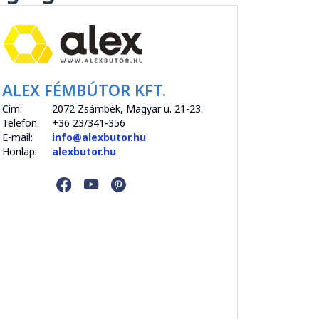
ALEX FÉMBÚTOR KFT.
Cím:
2072 Zsámbék, Magyar u. 21-23.
Telefon:
+36 23/341-356
E-mail:
info@alexbutor.hu
Honlap:
alexbutor.hu