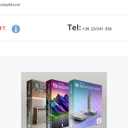
sőépítészet
Tel:
FT.
+36 23/341-356