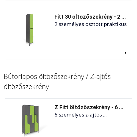
Fitt 30 öltözőszekrény - 2 ...
2 személyes osztott praktikus
...
Bútorlapos öltözőszekrény / Z-ajtós
öltözőszekrény
Z Fitt öltözőszekrény - 6 ...
6 személyes z-ajtós ...