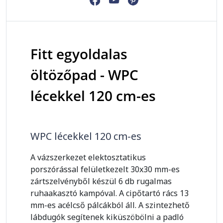
Fitt egyoldalas
öltözőpad - WPC
lécekkel 120 cm-es
WPC lécekkel 120 cm-es
A vázszerkezet elektosztatikus
porszórással felületkezelt 30x30 mm-es
zártszelvényből készül 6 db rugalmas
ruhaakasztó kampóval. A cipőtartó rács 13
mm-es acélcső pálcákból áll. A szintezhető
lábdugók segítenek kiküszöbölni a padló