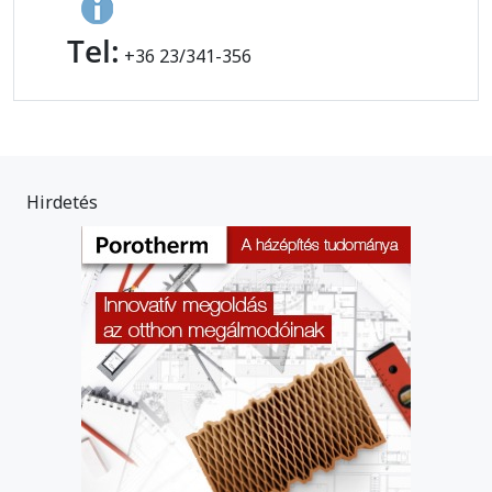
Tel:
+36 23/341-356
Hirdetés