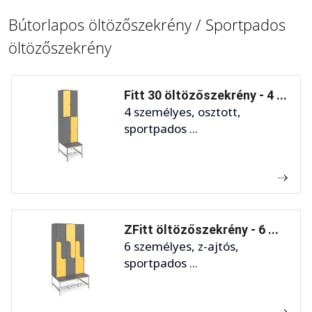
Bútorlapos öltözőszekrény / Sportpados
öltözőszekrény
Fitt 30 öltözőszekrény - 4 ...
4 személyes, osztott,
sportpados ...
ZFitt öltözőszekrény - 6 ...
6 személyes, z-ajtós,
sportpados ...