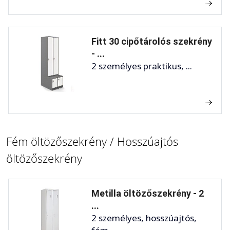
Fitt 30 cipőtárolós szekrény
- ...
2 személyes praktikus, ...
Fém öltözőszekrény / Hosszúajtós
öltözőszekrény
Metilla öltözőszekrény - 2
...
2 személyes, hosszúajtós,