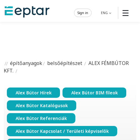
☰
Sign in
ENG
építőanyagok
belsőépítészet
ALEX FÉMBÚTOR
KFT.
Alex Bútor Hírek
Alex Bútor BIM fileok
Alex Bútor Katalógusok
Alex Bútor Referenciák
Alex Bútor Kapcsolat / Területi képviselők