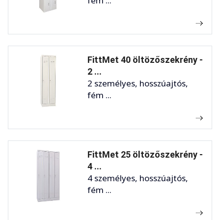
fém ...
FittMet 40 öltözőszekrény -
2 ...
2 személyes, hosszúajtós,
fém ...
FittMet 25 öltözőszekrény -
4 ...
4 személyes, hosszúajtós,
fém ...