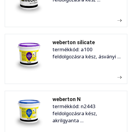
weberton silicate
termékkód: a100
feldolgozásra kész, ásványi ...
weberton N
termékkód: n2443
feldolgozásra kész,
akrilgyanta ...