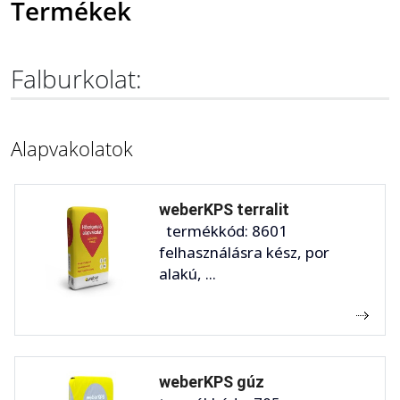
Termékek
Falburkolat:
Alapvakolatok
weberKPS terralit
termékkód: 8601
felhasználásra kész, por
alakú, ...
weberKPS gúz