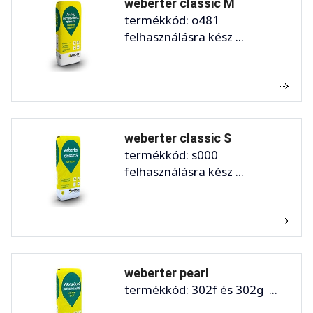
weberter classic M
termékkód: o481
felhasználásra kész ...
weberter classic S
termékkód: s000
felhasználásra kész ...
weberter pearl
termékkód: 302f és 302g ...