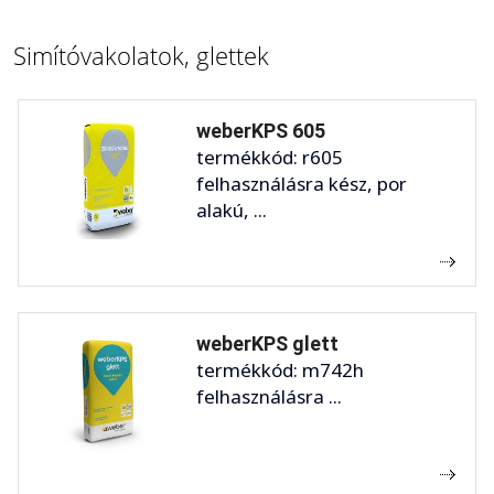
Simítóvakolatok, glettek
weberKPS 605
termékkód: r605
felhasználásra kész, por
alakú, ...
weberKPS glett
termékkód: m742h
felhasználásra ...