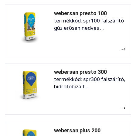
webersan presto 100
termékkód: spr100 falszárító
gúz erősen nedves ...
webersan presto 300
termékkód: spr300 falszárító,
hidrofobizált ...
webersan plus 200