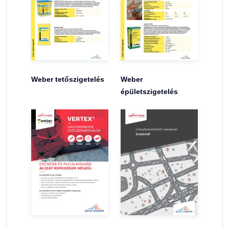
Weber tetőszigetelés
Weber
épületszigetelés