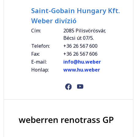
Saint-Gobain Hungary Kft.
Weber divízió
Cím:
2085 Pilisvörösvár,
Bécsi út 07/5.
Telefon:
+36 26 567 600
Fax:
+36 26 567 606
E-mail:
info@hu.weber
Honlap:
www.hu.weber
weberren renotrass GP