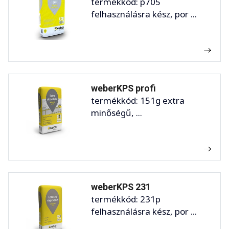
termékkód: p705
felhasználásra kész, por ...
weberKPS profi
termékkód: 151g extra
minőségű, ...
weberKPS 231
termékkód: 231p
felhasználásra kész, por ...