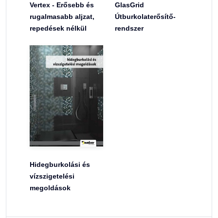
Vertex - Erősebb és
GlasGrid
rugalmasabb aljzat,
Útburkolaterősítő-
repedések nélkül
rendszer
Hidegburkolási és
vízszigetelési
megoldások