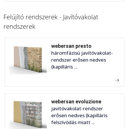
Felújító rendszerek - Javítóvakolat
rendszerek
webersan presto
háromfázisú javítóvakolat-
rendszer erősen nedves
(kapilláris ...
webersan evoluzione
javítóvakolat-rendszer
erősen nedves (kapilláris
felszívódás miatt ...