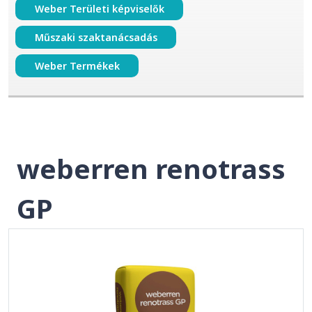
Weber Területi képviselők
Műszaki szaktanácsadás
Weber Termékek
weberren renotrass
GP