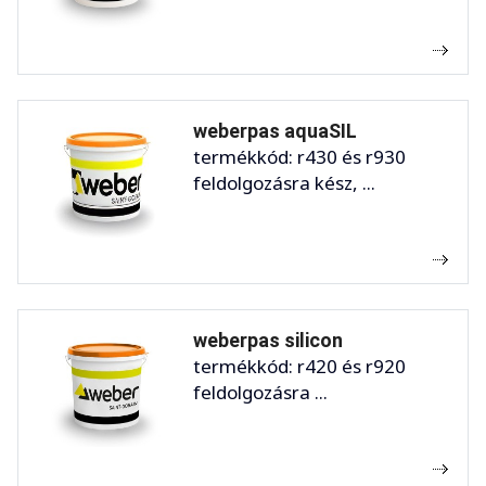
weberpas aquaSIL
termékkód: r430 és r930
feldolgozásra kész, ...
weberpas silicon
termékkód: r420 és r920
feldolgozásra ...