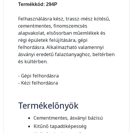
Termékkód: 294P
Felhasználásra kész, trassz-mész kötésű,
cementmentes, finomszemcsés
alapvakolat, elsősorban műemlékek és
régi épületek felújítására, gépi
felhordásra. Alkalmazható valamennyi
ásványi eredetű falazóanyaghoz, beltérben
és kültérben.
- Gépi felhordásra
- Kézi felhordásra
Termékelőnyök
Cementmentes, ásványi bázisú
Kitűnő tapadóképesség