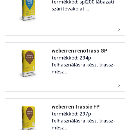
termékkód: spl200 lábazati
szárítóvakolat ...
weberren renotrass GP
termékkód: 294p
felhasználásra kész, trassz-
mész ...
weberren trassic FP
termékkód: 297p
felhasználásra kész, trassz-
mész ...