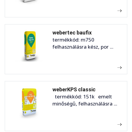
webertec baufix
termékkód: m750
felhasználásra kész, por ...
weberKPS classic
termékkód: 151k emelt
minőségű, felhasználásra ...