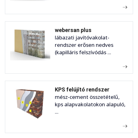
webersan plus
lábazati javítóvakolat-
rendszer erősen nedves
(kapilláris felszívódás ...
KPS felújító rendszer
mész-cement összetételű,
kps alapvakolatokon alapuló,
...