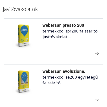
Javítóvakolatok
webersan presto 200
termékkód: spr200 falszárító
javítóvakolat ...
webersan evoluzione.
termékkód: se200 egyrétegű
falszárító ...