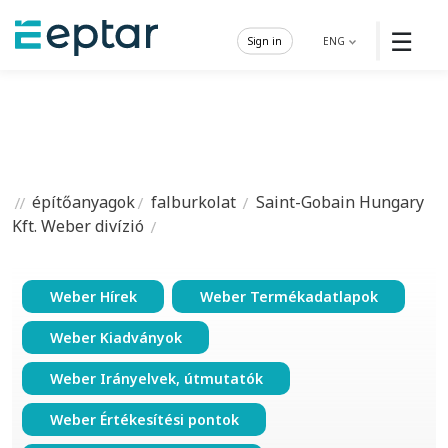
☰
Sign in
ENG
építőanyagok
falburkolat
Saint-Gobain Hungary
Kft. Weber divízió
Weber Hírek
Weber Termékadatlapok
Weber Kiadványok
Weber Irányelvek, útmutatók
Weber Értékesítési pontok