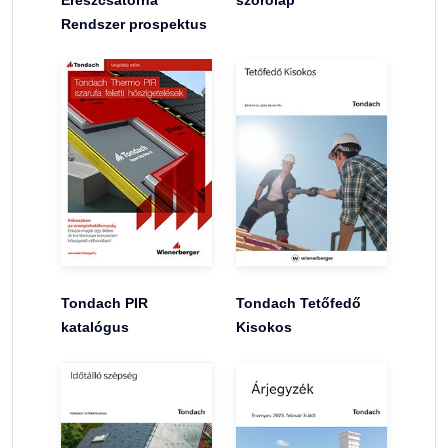
Rendszer prospektus
Tondach PIR
Tondach Tetőfedő
katalógus
Kisokos