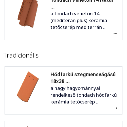
...
a tondach veneton 14
(mediteran plus) kerámia
tetőcserép mediterrán ...
Tradicionális
Hódfarkú szegmensvágású
18x38 ...
a nagy hagyománnyal
rendelkező tondach hódfarkú
kerámia tetőcserép ...