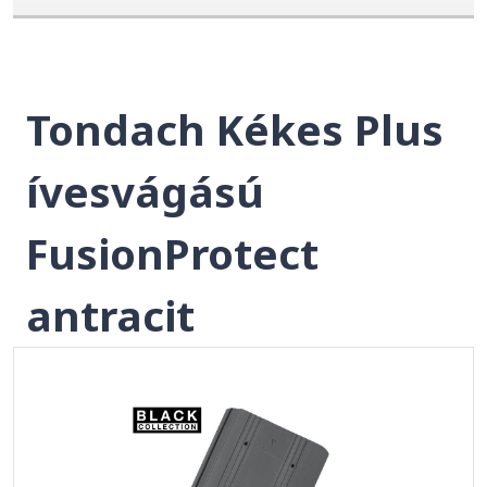
Tondach Kékes Plus
ívesvágású
FusionProtect
antracit