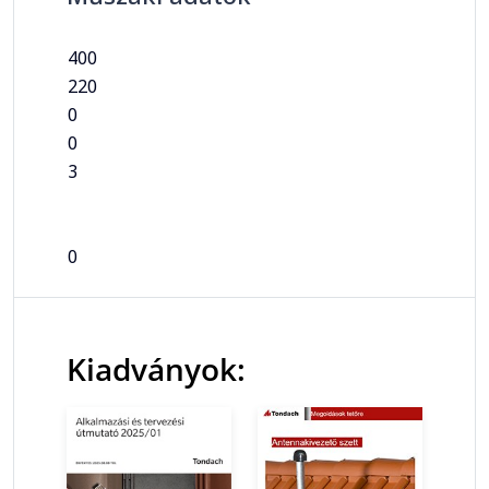
400
220
0
0
3
0
Kiadványok: