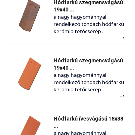
Hódfarkú szegmensvágású
19x40 ...
a nagy hagyománnyal
rendelkező tondach hódfarkú
kerámia tetőcserép ...
Hódfarkú szegmensvágású
19x40 ...
a nagy hagyománnyal
rendelkező tondach hódfarkú
kerámia tetőcserép ...
Hódfarkú ívesvágású 18x38
...
a nagy hagyománnyal