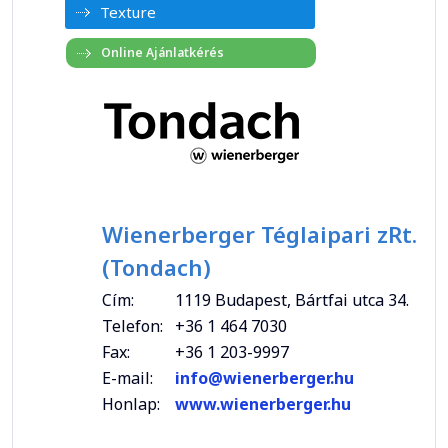
Texture
Wienerberger Téglaipari zRt.
(Tondach)
Cím:
1119 Budapest, Bártfai utca 34.
Telefon:
+36 1 464 7030
Fax:
+36 1 203-9997
E-mail:
info@wienerberger.hu
Honlap:
www.wienerberger.hu