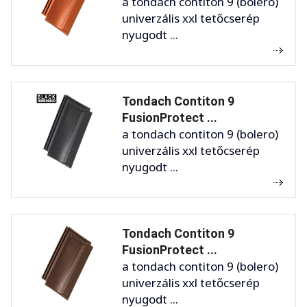
a tondach contiton 9 (bolero)
univerzális xxl tetőcserép
nyugodt ...
Tondach Contiton 9
FusionProtect ...
a tondach contiton 9 (bolero)
univerzális xxl tetőcserép
nyugodt ...
Tondach Contiton 9
FusionProtect ...
a tondach contiton 9 (bolero)
univerzális xxl tetőcserép
nyugodt ...