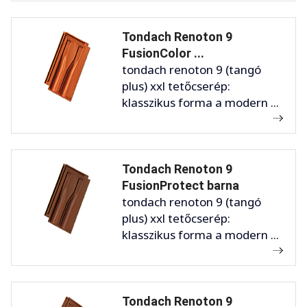
Tondach Renoton 9
FusionColor ...
tondach renoton 9 (tangó
plus) xxl tetőcserép:
klasszikus forma a modern ...
Tondach Renoton 9
FusionProtect barna
tondach renoton 9 (tangó
plus) xxl tetőcserép:
klasszikus forma a modern ...
Tondach Renoton 9