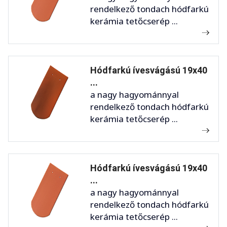
rendelkező tondach hódfarkú
kerámia tetőcserép ...
Hódfarkú ívesvágású 19x40
...
a nagy hagyománnyal
rendelkező tondach hódfarkú
kerámia tetőcserép ...
Hódfarkú ívesvágású 19x40
...
a nagy hagyománnyal
rendelkező tondach hódfarkú
kerámia tetőcserép ...