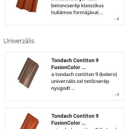
betoncserép klasszikus
hullámos formájával ...
Univerzális
Tondach Contiton 9
FusionColor ...
a tondach contiton 9 (bolero)
univerzális xxl tetőcserép
nyugodt ...
Tondach Contiton 9
FusionColor ...