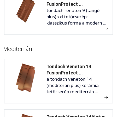
FusionProtect ...
tondach renoton 9 (tangó
plus) xxl tetőcserép:
klasszikus forma a modern ...
Mediterrán
Tondach Veneton 14
FusionProtect ...
a tondach veneton 14
(mediteran plus) kerámia
tetőcserép mediterrán ...
Tondach Veneton 14 Natur