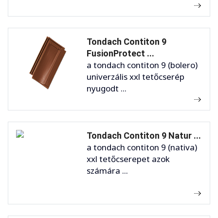
Tondach Contiton 9
FusionProtect ...
a tondach contiton 9 (bolero)
univerzális xxl tetőcserép
nyugodt ...
Tondach Contiton 9 Natur ...
a tondach contiton 9 (nativa)
xxl tetőcserepet azok
számára ...