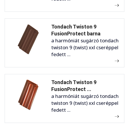
Tondach Twiston 9
FusionProtect barna
a harmóniát sugárzó tondach
twiston 9 (twist) xxl cseréppel
fedett ...
Tondach Twiston 9
FusionProtect ...
a harmóniát sugárzó tondach
twiston 9 (twist) xxl cseréppel
fedett ...