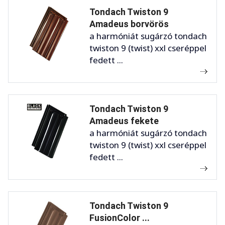
Tondach Twiston 9
Amadeus borvörös
a harmóniát sugárzó tondach
twiston 9 (twist) xxl cseréppel
fedett ...
Tondach Twiston 9
Amadeus fekete
a harmóniát sugárzó tondach
twiston 9 (twist) xxl cseréppel
fedett ...
Tondach Twiston 9
FusionColor ...