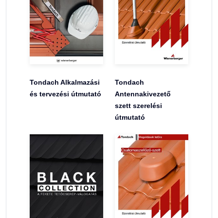
Tondach Alkalmazási
Tondach
és tervezési útmutató
Antennakivezető
szett szerelési
útmutató