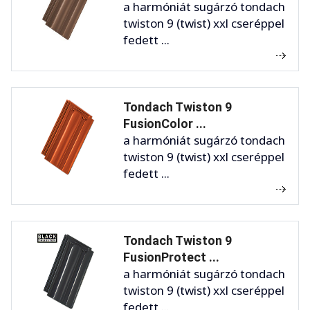
a harmóniát sugárzó tondach
twiston 9 (twist) xxl cseréppel
fedett ...
Tondach Twiston 9
FusionColor ...
a harmóniát sugárzó tondach
twiston 9 (twist) xxl cseréppel
fedett ...
Tondach Twiston 9
FusionProtect ...
a harmóniát sugárzó tondach
twiston 9 (twist) xxl cseréppel
fedett ...