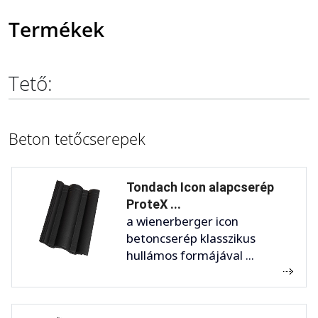
Termékek
Tető:
Beton tetőcserepek
Tondach Icon alapcserép
ProteX ...
a wienerberger icon
betoncserép klasszikus
hullámos formájával ...