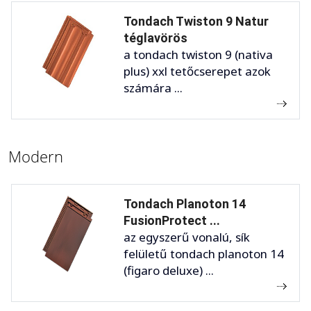
Tondach Twiston 9 Natur
téglavörös
a tondach twiston 9 (nativa
plus) xxl tetőcserepet azok
számára ...
Modern
Tondach Planoton 14
FusionProtect ...
az egyszerű vonalú, sík
felületű tondach planoton 14
(figaro deluxe) ...