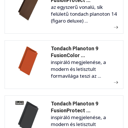
FusionProtect ...
az egyszerű vonalú, sík
felületű tondach planoton 14
(figaro deluxe) ...
Tondach Planoton 9
FusionColor ...
inspiráló megjelenése, a
modern és letisztult
formavilága teszi az ...
Tondach Planoton 9
FusionProtect ...
inspiráló megjelenése, a
modern és letisztult