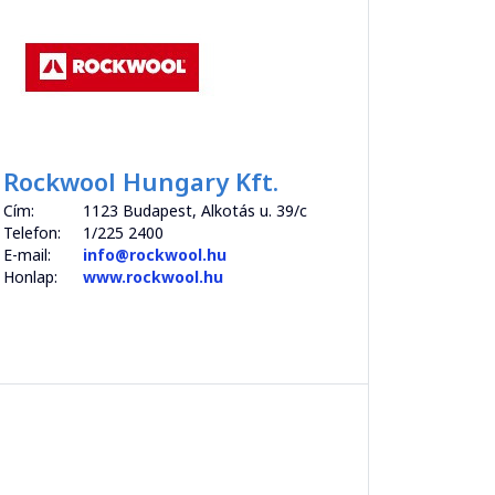
Rockwool Hungary Kft.
Cím:
1123 Budapest, Alkotás u. 39/c
Telefon:
1/225 2400
E-mail:
info@rockwool.hu
Honlap:
www.rockwool.hu