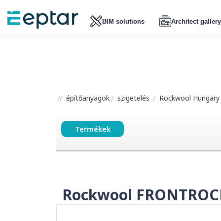
BIM solutions
Architect gallery
építőanyagok
szigetelés
Rockwool Hungary 
Termékek
Rockwool FRONTROC