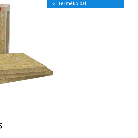
Termékoldal
S