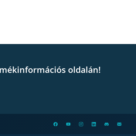
mékinformációs oldalán!