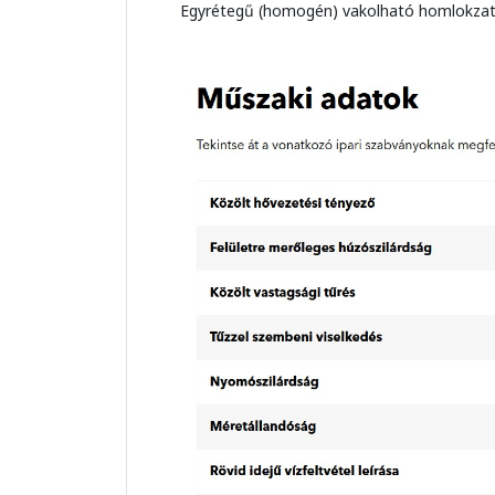
Egyrétegű (homogén) vakolható homlokzati