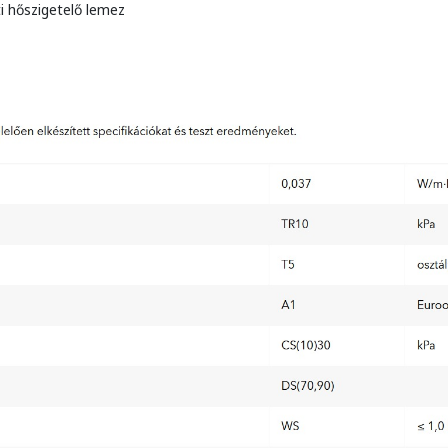
 hőszigetelő lemez