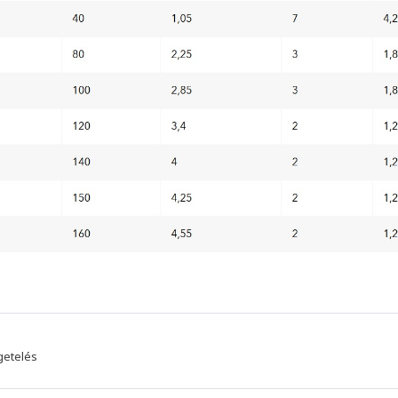
getelés