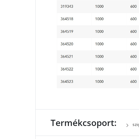
Termékcsoport:
szi