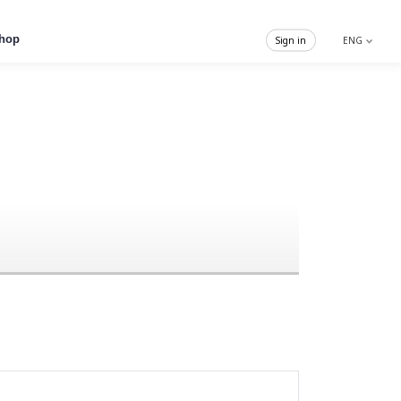
hop
Sign in
ENG