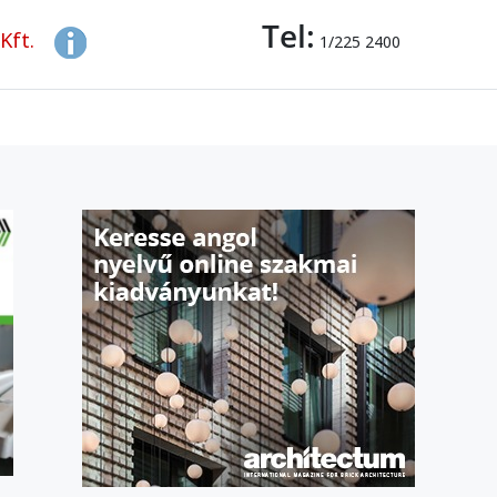
Tel:
Kft.
1/225 2400