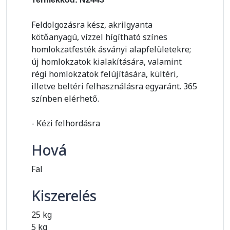
Feldolgozásra kész, akrilgyanta
kötőanyagú, vízzel hígítható színes
homlokzatfesték ásványi alapfelületekre;
új homlokzatok kialakítására, valamint
régi homlokzatok felújítására, kültéri,
illetve beltéri felhasználásra egyaránt. 365
színben elérhető.
- Kézi felhordásra
Hová
Fal
Kiszerelés
25 kg
5 kg