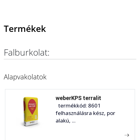
Termékek
Falburkolat:
Alapvakolatok
weberKPS terralit
termékkód: 8601
felhasználásra kész, por
alakú, ...