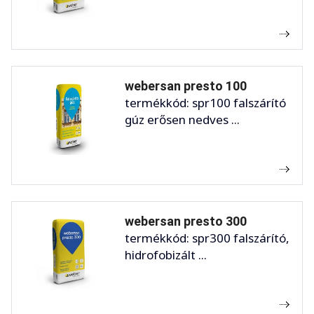
webersan presto 100
termékkód: spr100 falszárító
gúz erősen nedves ...
webersan presto 300
termékkód: spr300 falszárító,
hidrofobizált ...