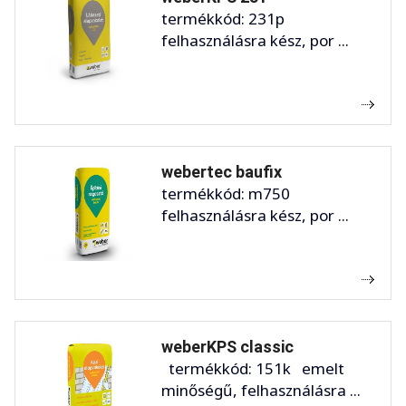
termékkód: 231p
felhasználásra kész, por ...
webertec baufix
termékkód: m750
felhasználásra kész, por ...
weberKPS classic
termékkód: 151k emelt
minőségű, felhasználásra ...