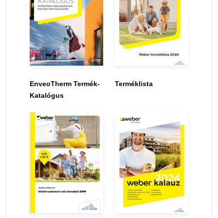
EnveoTherm Termék-
Terméklista
Katalógus