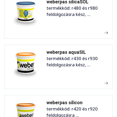
weberpas silicaSOL
termékkód: r480 és r980
feldolgozásra kész, ...
weberpas aquaSIL
termékkód: r430 és r930
feldolgozásra kész, ...
weberpas silicon
termékkód: r420 és r920
feldolgozásra ...