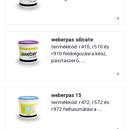
weberpas silicate
termékkód: r410, r510 és
r910 feldolgozásra kész,
pasztaszerű, ...
weberpas 15
termékkód: r472, r572 és
r972 felhasználásra ...