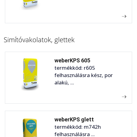
Simítóvakolatok, glettek
weberKPS 605
termékkód: r605
felhasználásra kész, por
alakú, ...
weberKPS glett
termékkód: m742h
felhasználásra ...