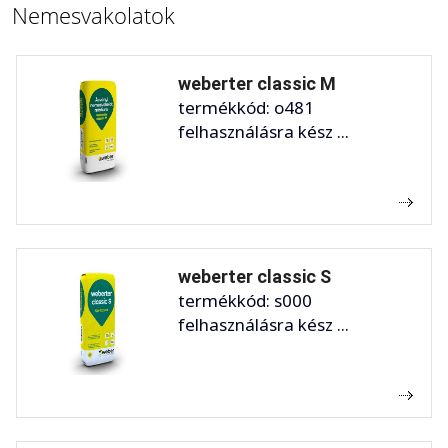
Nemesvakolatok
weberter classic M
termékkód: o481
felhasználásra kész ...
weberter classic S
termékkód: s000
felhasználásra kész ...