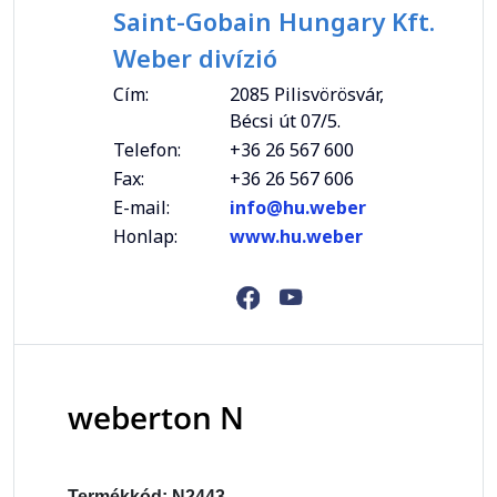
Saint-Gobain Hungary Kft.
Weber divízió
Cím:
2085 Pilisvörösvár,
Bécsi út 07/5.
Telefon:
+36 26 567 600
Fax:
+36 26 567 606
E-mail:
info@hu.weber
Honlap:
www.hu.weber
weberton N
Termékkód: N2443