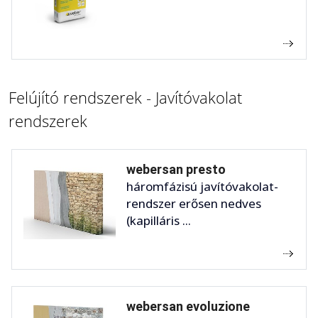
Felújító rendszerek - Javítóvakolat
rendszerek
webersan presto
háromfázisú javítóvakolat-
rendszer erősen nedves
(kapilláris ...
webersan evoluzione