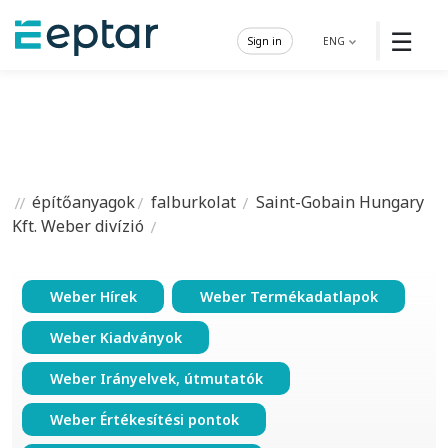
☰
Sign in
ENG
építőanyagok
falburkolat
Saint-Gobain Hungary
Kft. Weber divízió
Weber Hírek
Weber Termékadatlapok
Weber Kiadványok
Weber Irányelvek, útmutatók
Weber Értékesítési pontok