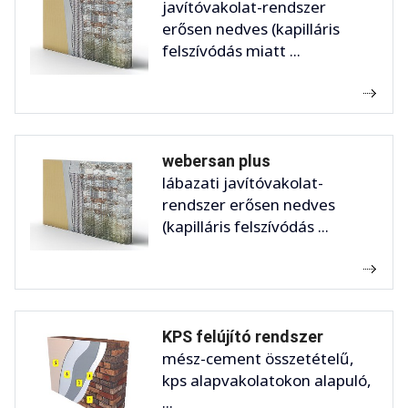
javítóvakolat-rendszer
erősen nedves (kapilláris
felszívódás miatt ...
webersan plus
lábazati javítóvakolat-
rendszer erősen nedves
(kapilláris felszívódás ...
KPS felújító rendszer
mész-cement összetételű,
kps alapvakolatokon alapuló,
...