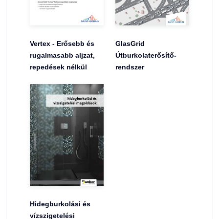
Vertex - Erősebb és
GlasGrid
rugalmasabb aljzat,
Útburkolaterősítő-
repedések nélkül
rendszer
Hidegburkolási és
vízszigetelési