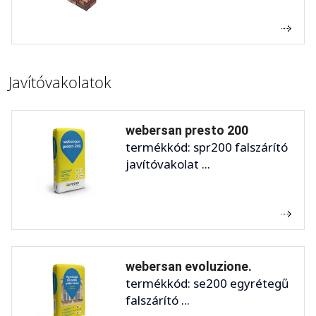
Javítóvakolatok
webersan presto 200
termékkód: spr200 falszárító
javítóvakolat ...
webersan evoluzione.
termékkód: se200 egyrétegű
falszárító ...