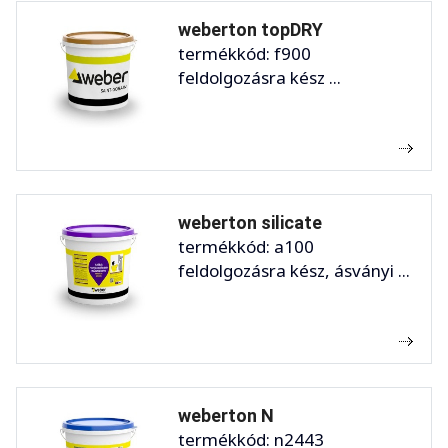
weberton topDRY
termékkód: f900
feldolgozásra kész ...
weberton silicate
termékkód: a100
feldolgozásra kész, ásványi ...
weberton N
termékkód: n2443