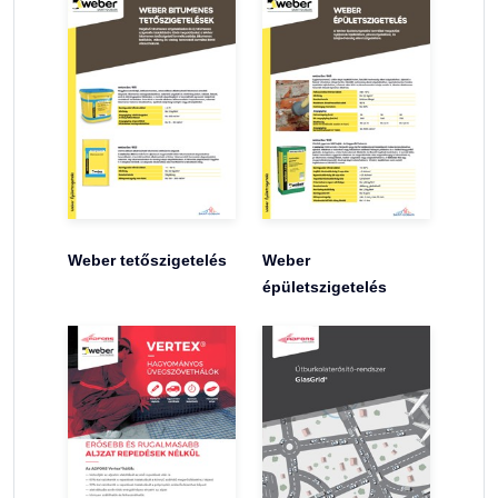
Weber tetőszigetelés
Weber
épületszigetelés