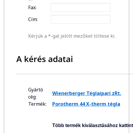
Fax:
Cím:
Kérjük a *-gal jelölt mezőket töltese ki.
A kérés adatai
Gyártó
Wienerberger Téglaipari zRt.
cég:
Termék:
Porotherm 44 X-therm tégla
Több termék kiválasztásához kattin