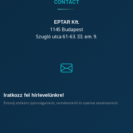
CONTACT
EPTAR Kft.
1145 Budapest
Szugló utca 61-63. III. em. 9.
Iratkozz fel hírlevelünkre!
Értesülj elsőként újdonságainkról, termékeinkről és szakmai tartalmainkról.