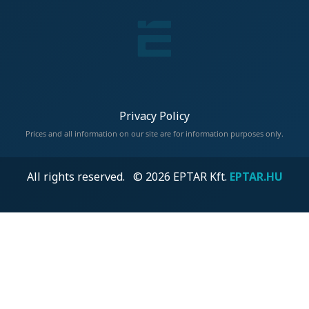
Privacy Policy
Prices and all information on our site are for information purposes only.
All rights reserved. © 2026 EPTAR Kft.
EPTAR.HU