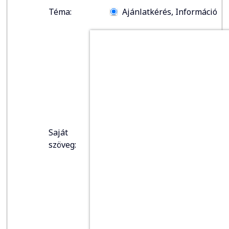
Téma:
Ajánlatkérés, Információ
Saját
szöveg: