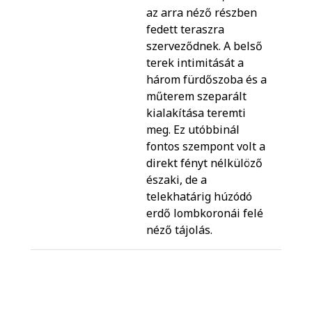
az arra néző részben
fedett teraszra
szerveződnek. A belső
terek intimitását a
három fürdőszoba és a
műterem szeparált
kialakítása teremti
meg. Ez utóbbinál
fontos szempont volt a
direkt fényt nélkülöző
északi, de a
telekhatárig húzódó
erdő lombkoronái felé
néző tájolás.