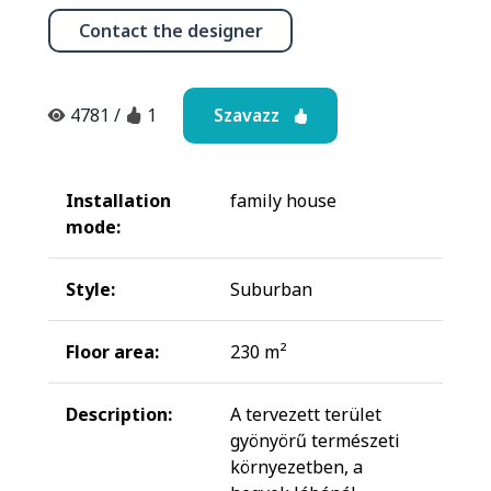
Contact the designer
Szavazz
4781
/
1
Installation
family house
mode:
Style:
Suburban
Floor area:
230 m²
Description:
A tervezett terület
gyönyörű természeti
környezetben, a