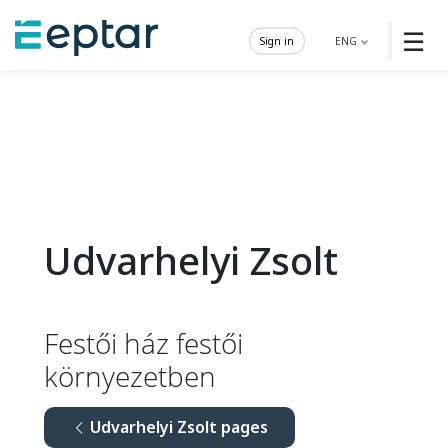
☰
Sign in
ENG
Udvarhelyi Zsolt
Festői ház festői
környezetben
Udvarhelyi Zsolt pages