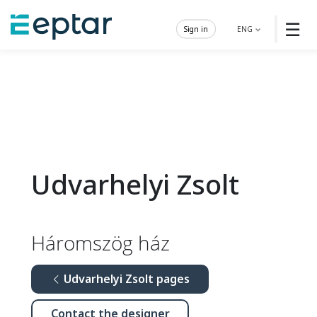
☰
Sign in
ENG
Udvarhelyi Zsolt
Háromszög ház
Udvarhelyi Zsolt pages
Contact the designer