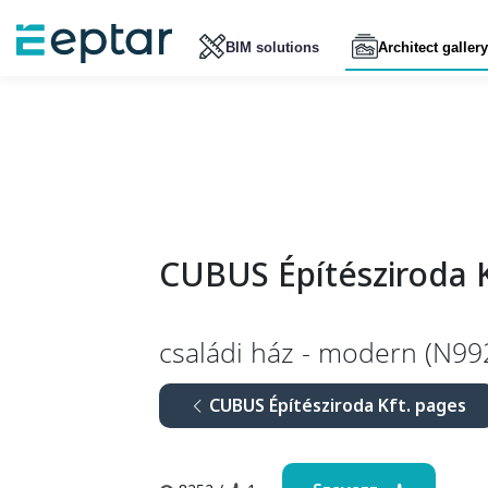
BIM solutions
Architect gallery
CUBUS Építésziroda K
családi ház - modern (N99
CUBUS Építésziroda Kft. pages