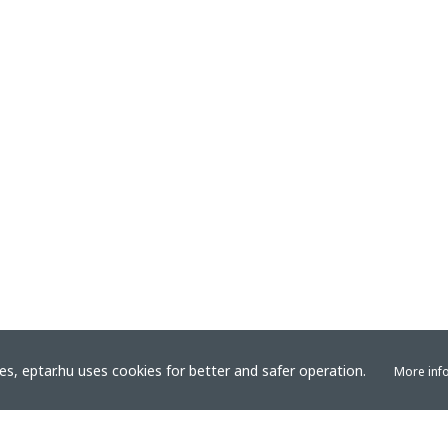
s, eptar.hu uses cookies for better and safer operation.
More inf