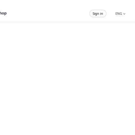
hop
Sign in
ENG