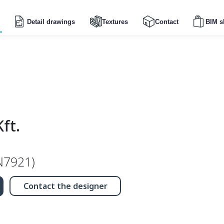
Detail drawings
Textures
Contact
BIM s
ft.
(N7921)
Contact the designer