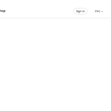
hop
Sign in
ENG