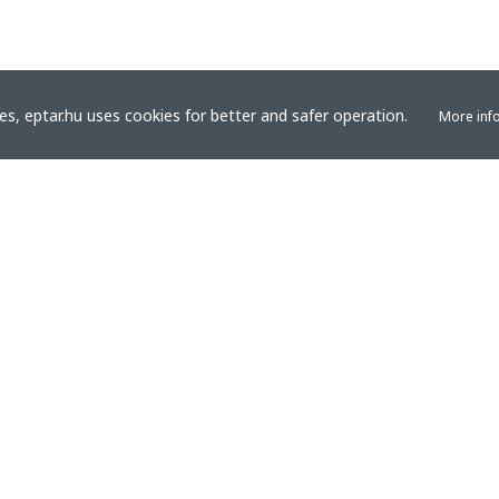
s, eptar.hu uses cookies for better and safer operation.
More inf