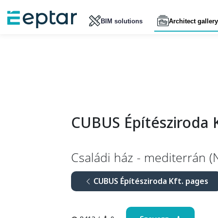
BIM solutions
Architect gallery
CUBUS Építésziroda K
Családi ház - mediterrán 
CUBUS Építésziroda Kft. pages