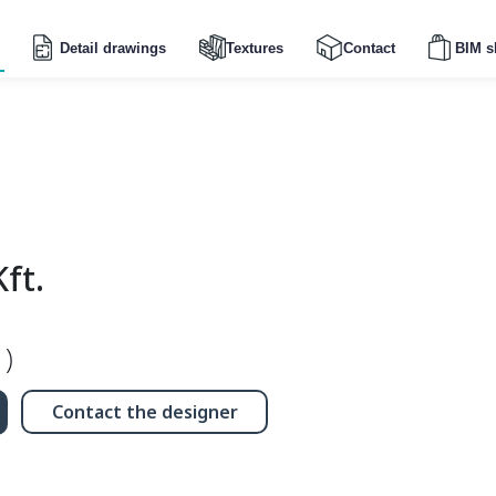
Detail drawings
Textures
Contact
BIM s
ft.
1)
Contact the designer