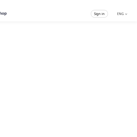
hop
Sign in
ENG