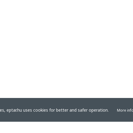
s, eptar.hu uses cookies for better and safer operation.
More inf