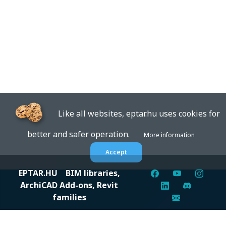
Like all websites, eptar.hu uses cookies for
better and safer operation.
More information
Accept
EPTAR.HU
BIM libraries,
ArchiCAD Add-ons, Revit
families