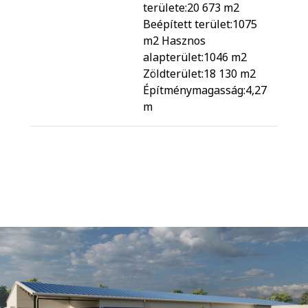
területe:20 673 m2
Beépített terület:1075
m2 Hasznos
alapterület:1046 m2
Zöldterület:18 130 m2
Építménymagasság:4,27
m