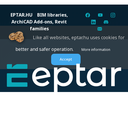
EPTAR.HU
BIM libraries,
ArchiCAD Add-ons, Revit
families
Like all websites, eptar.hu uses cookies for
better and safer operation.
More information
Accept
Digital solutions for construction professionals: catalogs,
BIM files, articles, and inspiration all in one place.
About us