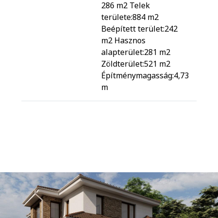
286 m2 Telek
területe:884 m2
Beépített terület:242
m2 Hasznos
alapterület:281 m2
Zöldterület:521 m2
Építménymagasság:4,73
m