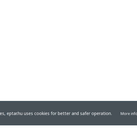
s, eptar.hu uses cookies for better and safer operation.
More inf