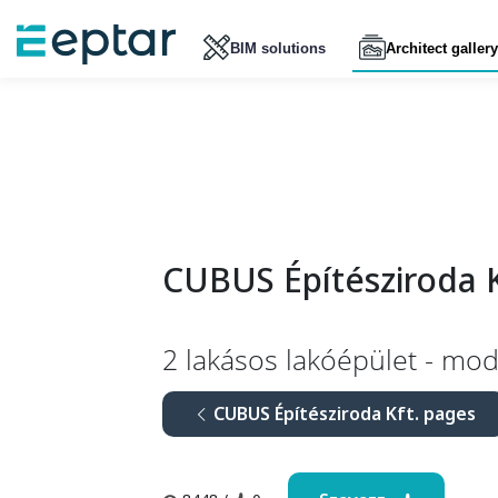
BIM solutions
Architect gallery
CUBUS Építésziroda K
2 lakásos lakóépület - mo
CUBUS Építésziroda Kft. pages