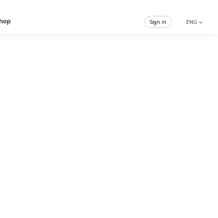
hop
Sign in
ENG