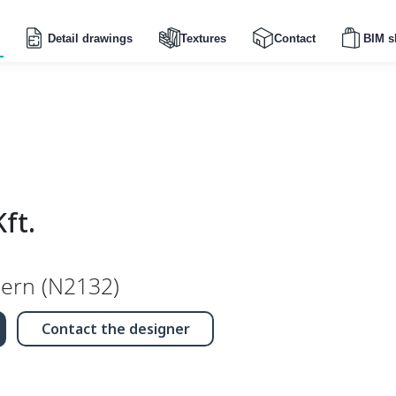
Detail drawings
Textures
Contact
BIM s
ft.
dern (N2132)
Contact the designer