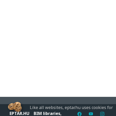
Like all websites, eptar.hu uses cookies for
EPTAR.HU
BIM libraries,