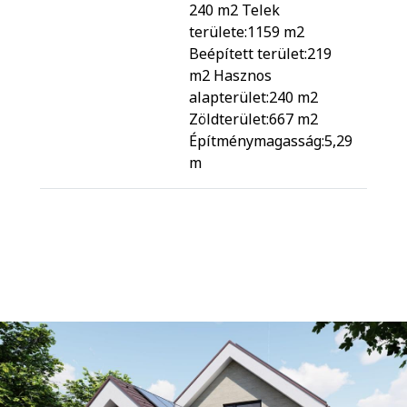
240 m2 Telek
területe:1159 m2
Beépített terület:219
m2 Hasznos
alapterület:240 m2
Zöldterület:667 m2
Építménymagasság:5,29
m