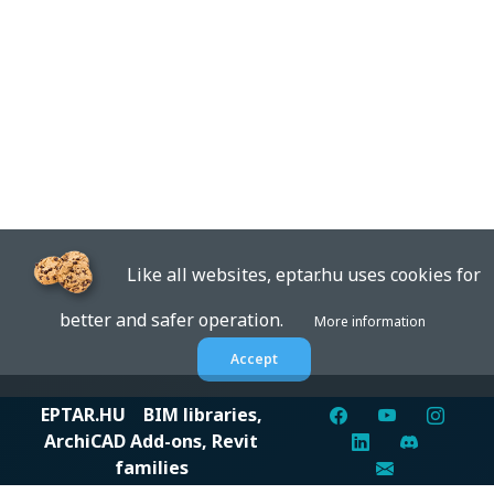
Like all websites, eptar.hu uses cookies for
better and safer operation.
More information
Accept
EPTAR.HU
BIM libraries,
ArchiCAD Add-ons, Revit
families