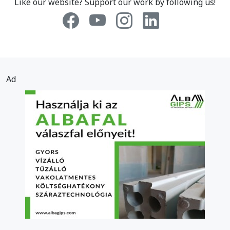
Like our website? Support our work by following us!
Ad