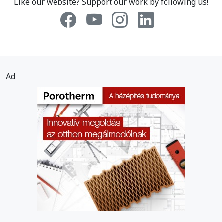
Like our website? Support our work by following us!
Ad