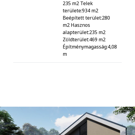
235 m2 Telek
területe:934 m2
Beépített terület:280
m2 Hasznos
alapterület:235 m2
Zöldterület:469 m2
Építménymagasság:4,08
m