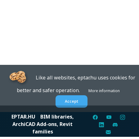
Like all websites, eptar.hu uses cookies for
better and safer operation.
More information
Accept
EPTAR.HU
BIM libraries,
ArchiCAD Add-ons, Revit
families