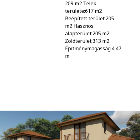
209 m2 Telek
területe:617 m2
Beépített terület:205
m2 Hasznos
alapterület:205 m2
Zöldterület:313 m2
Építménymagasság:4,47
m