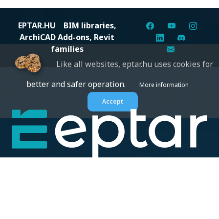
EPTAR.HU
BIM libraries,
ArchiCAD Add-ons, Revit
families
Like all websites, eptar.hu uses cookies for
better and safer operation.
More information
Accept
Digital solutions for construction professionals: catalogs,
BIM files, articles, and inspiration all in one place.
About us