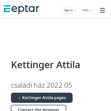
☰
Sign in
ENG
Kettinger Attila
családi ház 2022 05
Kettinger Attila pages
Contact the designer