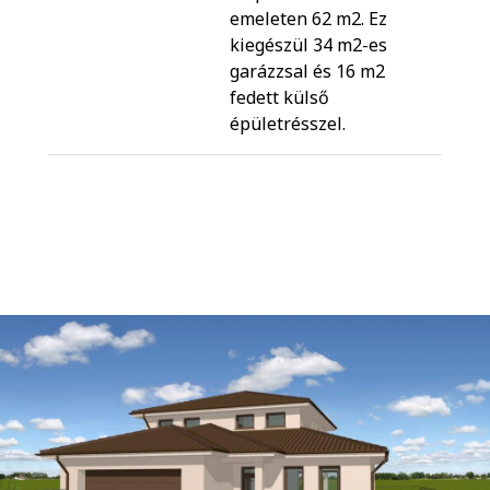
emeleten 62 m2. Ez
kiegészül 34 m2-es
garázzsal és 16 m2
fedett külső
épületrésszel.