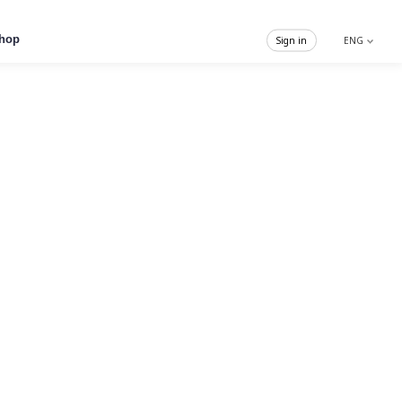
hop
Sign in
ENG