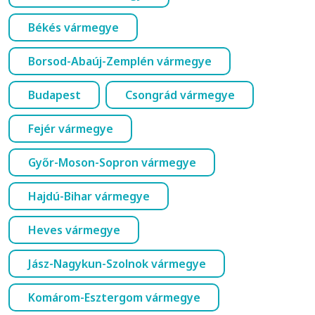
Békés vármegye
Borsod-Abaúj-Zemplén vármegye
Budapest
Csongrád vármegye
Fejér vármegye
Győr-Moson-Sopron vármegye
Hajdú-Bihar vármegye
Heves vármegye
Jász-Nagykun-Szolnok vármegye
Komárom-Esztergom vármegye