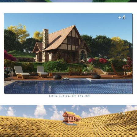
+ 4
+ 4