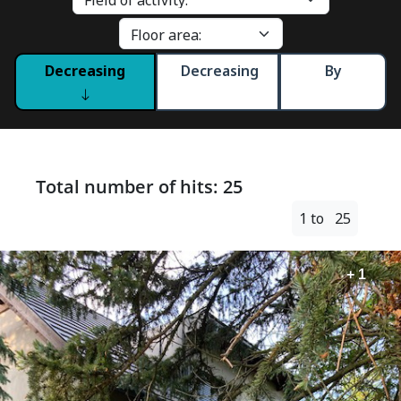
Decreasing
Decreasing
By
Total number of hits: 25
1 to 25
+ 1