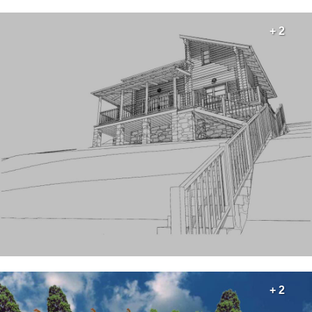
+ 2
+ 2