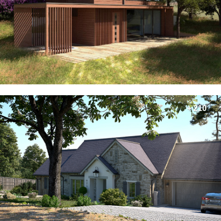
+ 210