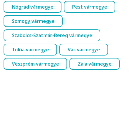
Nógrád vármegye
Pest vármegye
Somogy vármegye
Szabolcs-Szatmár-Bereg vármegye
Tolna vármegye
Vas vármegye
Veszprém vármegye
Zala vármegye