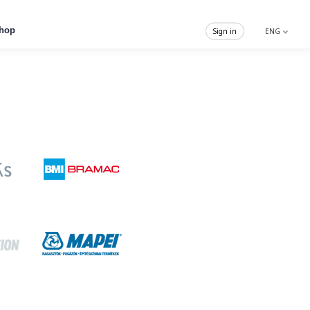
hop
Sign in
ENG