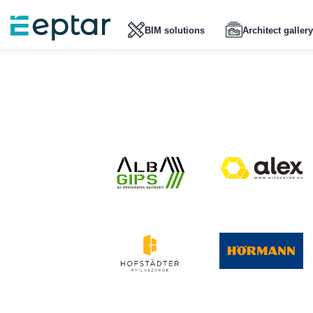
BIM solutions
Architect gallery