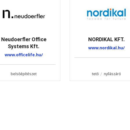
Neudoerfler Office
NORDIKAL KFT.
Systems Kft.
www.nordikal.hu/
www.officelife.hu/
belsőépítészet
tető
nyílászáró