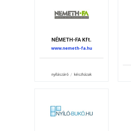
NÉMETH-FA Kft.
www.nemeth-fa.hu
nyílászáró
készházak