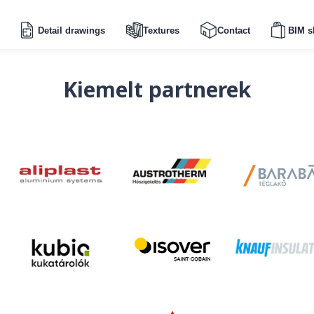
Detail drawings
Textures
Contact
BIM s
Kiemelt partnerek