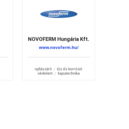
NOVOFERM Hungária Kft.
www.novoferm.hu/
nyílászáró
tűz és korrózió
védelem
kaputechnika