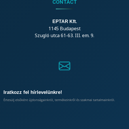
CONTACT
EPTAR Kft.
1145 Budapest
Szugló utca 61-63. III. em. 9.
Iratkozz fel hírlevelünkre!
Értesülj elsőként újdonságainkról, termékeinkről és szakmai tartalmainkról.