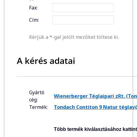
Fax:
Cím:
Kérjük a *-gal jelölt mezőket töltese ki.
A kérés adatai
Gyártó
Wienerberger Téglaipari zRt. (To
cég:
Termék:
Tondach Contiton 9 Natur téglav
Több termék kiválasztásához kattin