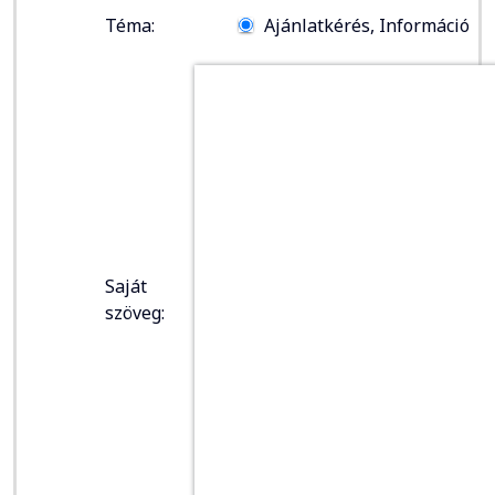
Téma:
Ajánlatkérés, Információ
Saját
szöveg: