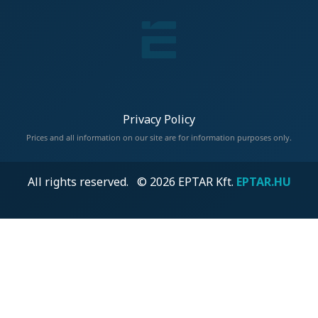
Privacy Policy
Prices and all information on our site are for information purposes only.
All rights reserved. © 2026 EPTAR Kft.
EPTAR.HU